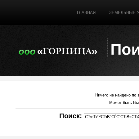
ГЛАВНАЯ
ЗЕМЕЛЬНЫЕ 
Пои
Ничего не найдено по 
Может быть Вы
Поиск: