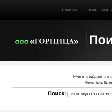
ГЛАВНАЯ
ЗЕМЕЛЬНЫЕ 
Пои
Ничего не найдено по зп
Может быть Вы и
Поиск: