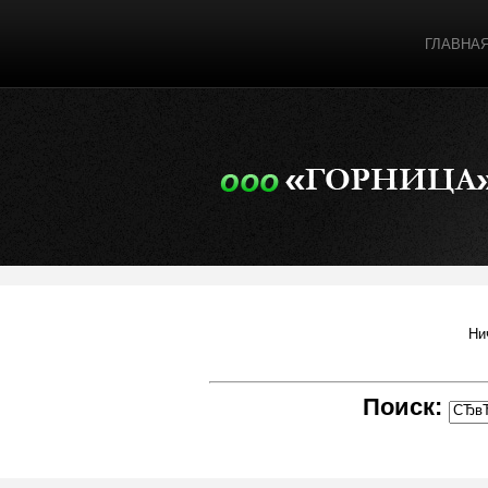
ГЛАВНА
Ни
Поиск: