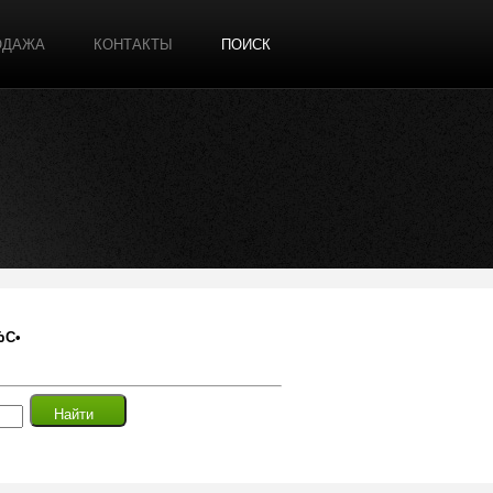
ОДАЖА
КОНТАКТЫ
ПОИСК
ЂС•