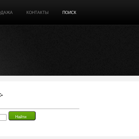
ОДАЖА
КОНТАКТЫ
ПОИСК
С•