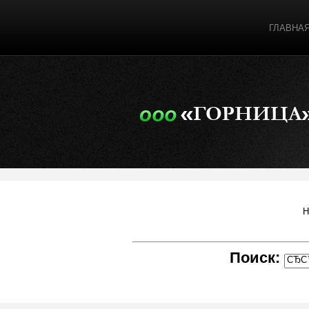
ГЛАВНА
Н
Поиск: