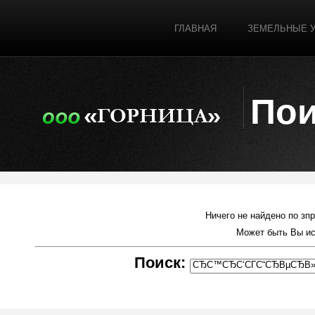
ГЛАВНАЯ
ЗЕМЕЛЬНЫЕ 
Пои
Ничего не найдено по зп
Может быть Вы и
Поиск: